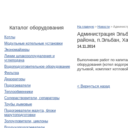
- Сервис и обслуживание
Каталог оборудования
На главную
>
Новости
> Администр
Администрация Эльб
Котлы
района, п.Эльбан, Х
Модульные котельные установки
14.11.2014
Экономайзеры
Линии шлакозолоудаления и
Выполнение работ по капита
углеподача
оборудования (котел водогре
Водоподготовительное оборудование
дутьевой, комплект котлово
Фильтра
Деаэраторы
Подогреватели
< Вернуться назад
Теплообменники
Солерастворители, сепараторы
Трубы дымовые
Подогреватели мазута, блоки
мазутоподготовки
Золоуловители, циклоны
Воздухоподогреватели