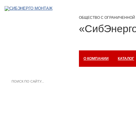
ОБЩЕСТВО С ОГРАНИЧЕННОЙ
«СибЭнерг
О КОМПАНИИ
КАТАЛОГ
- Проектирование
- Изготовление и поставка
- Ремонт, монтаж, реконструкция
- Пуско-наладочные работы